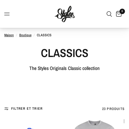
0
Maison
/
Boutique
/
CLASSICS
CLASSICS
The Styles Originals
Classic collection
FILTRER ET TRIER
23 PRODUITS