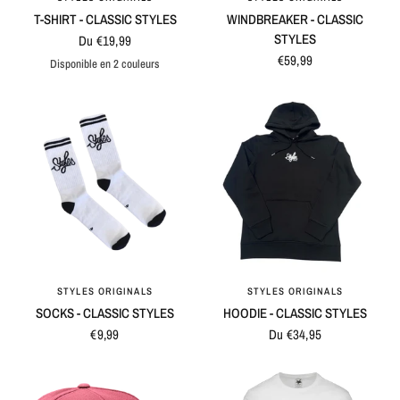
T-SHIRT - CLASSIC STYLES
WINDBREAKER - CLASSIC
STYLES
Du €19,99
€59,99
Disponible en 2 couleurs
Pink
Black
STYLES ORIGINALS
STYLES ORIGINALS
APERÇU RAPIDE
APERÇU RAPIDE
SOCKS - CLASSIC STYLES
HOODIE - CLASSIC STYLES
€9,99
Du €34,95