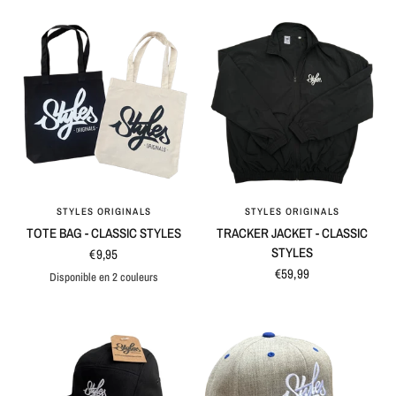
STYLES ORIGINALS
STYLES ORIGINALS
APERÇU RAPIDE
APERÇU RAPIDE
TOTE BAG - CLASSIC STYLES
TRACKER JACKET - CLASSIC
STYLES
€9,95
€59,99
Disponible en 2 couleurs
Black
Natural