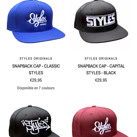
STYLES ORIGINALS
STYLES ORIGINALS
APERÇU RAPIDE
APERÇU RAPIDE
SNAPBACK CAP - CLASSIC
SNAPBACK CAP - CAPITAL
STYLES
STYLES - BLACK
€29,95
€29,95
Disponible en 7 couleurs
Blue
Black
Maroon
Black / Grey
Blue / Grey
Natural / Black
Grey