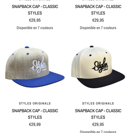
SNAPBACK CAP - CLASSIC
SNAPBACK CAP - CLASSIC
STYLES
STYLES
€29,95
€29,95
Disponible en 7 couleurs
Disponible en 7 couleurs
Black
Blue
Maroon
Grey
Blue / Grey
Black / Grey
Natural / Black
Black / Grey
Blue / Grey
Natural / Black
Black
Maroon
Blue
Grey
STYLES ORIGINALS
STYLES ORIGINALS
APERÇU RAPIDE
APERÇU RAPIDE
SNAPBACK CAP - CLASSIC
SNAPBACK CAP - CLASSIC
STYLES
STYLES
€29,99
€29,95
Disponible en 7 couleurs